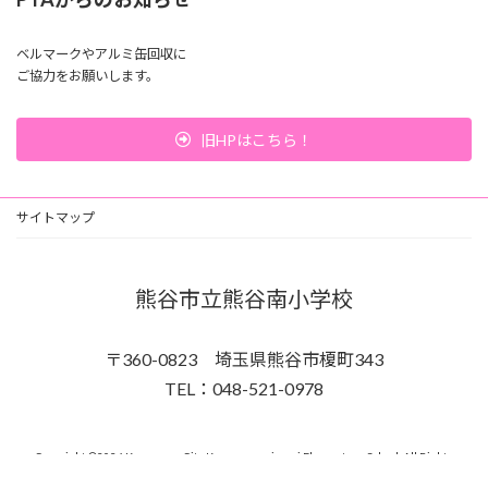
ベルマークやアルミ缶回収に
ご協力をお願いします。
旧HPはこちら！
サイトマップ
熊谷市立熊谷南小学校
〒360-0823 埼玉県熊谷市榎町343
TEL：048-521-0978
Copyright ©2026 Kumagaya City Kumagayaminami Elementary School. All Rights
Reserved.