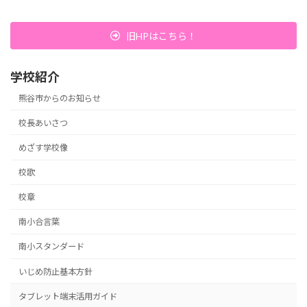
旧HPはこちら！
学校紹介
熊谷市からのお知らせ
校長あいさつ
めざす学校像
校歌
校章
南小合言葉
南小スタンダード
いじめ防止基本方針
タブレット端末活用ガイド